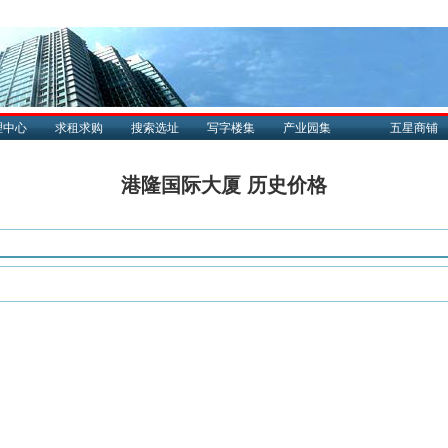
理中心
求租求购
搜索选址
写字楼集
产业园集
五星商铺
港隆国际大厦 历史价格