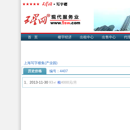
首页
楼宇经济
出租中心
出售中心
代
上海写字楼集(产业园)
历史价格
编号：4407
1、2013-11-30
93㎡
租
4000元/月