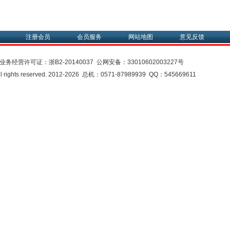
注册会员
会员服务
网站地图
意见反馈
业务经营许可证：
浙B2-20140037
公网安备：
33010602003227号
rights reserved. 2012-2026 总机：0571-87989939 QQ：545669611