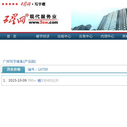
首页
楼宇经济
出租中心
出售中心
代理中心
求
广州写字楼集(产业园)
历史价格
编号：14750
1、2015-10-09
780㎡
租
53040元/月