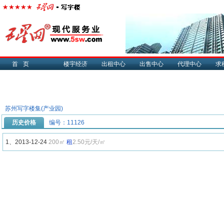
首页
楼宇经济
出租中心
出售中心
代理中心
求
苏州写字楼集(产业园)
历史价格
编号：11126
1、2013-12-24
200㎡
租
2.50元/天/㎡