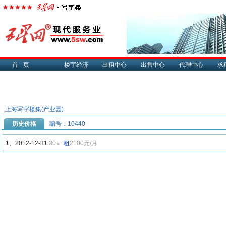
首页
楼宇经济
出租中心
出售中心
代理中心
求
上海写字楼集(产业园)
历史价格
编号：10440
1、2012-12-31
30㎡
租
2100元/月