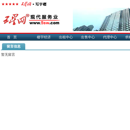
首页
楼宇经济
出租中心
出售中心
代理中心
求
留言信息
暂无留言