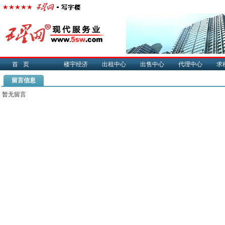
首页
楼宇经济
出租中心
出售中心
代理中心
求
留言信息
暂无留言