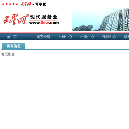
首页
楼宇经济
出租中心
出售中心
代理中心
求
留言信息
暂无留言