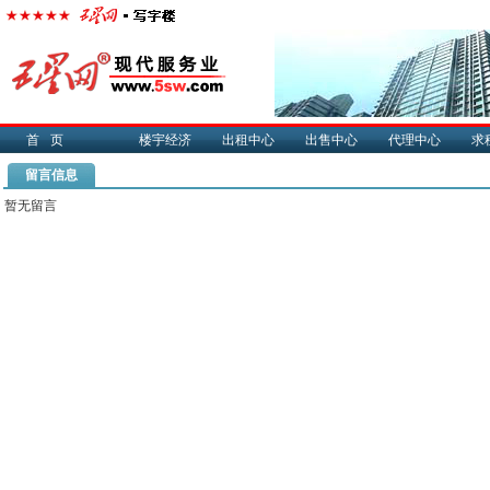
首页
楼宇经济
出租中心
出售中心
代理中心
求
留言信息
暂无留言