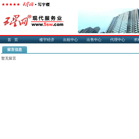
首页
楼宇经济
出租中心
出售中心
代理中心
求
留言信息
暂无留言