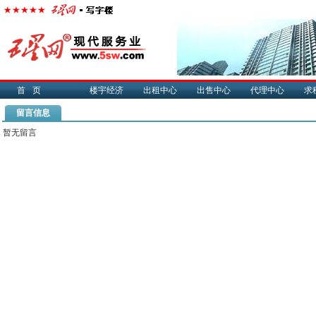
首页
楼宇经济
出租中心
出售中心
代理中心
求
留言信息
暂无留言