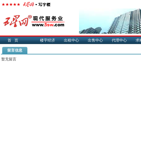
首页
楼宇经济
出租中心
出售中心
代理中心
求
留言信息
暂无留言