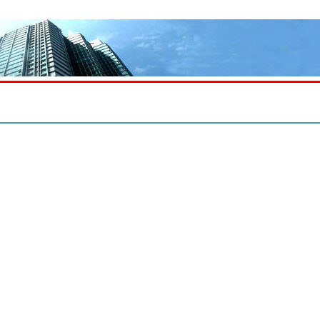
理中心
求租求购
搜索选址
写字楼集
产业园集
五星商铺