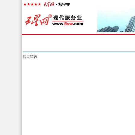
首页
楼宇经济
出租中心
出售中心
代
留言信息
暂无留言