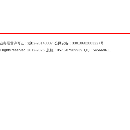
注册会员
会员服务
网站地图
意见反馈
业务经营许可证：
浙B2-20140037
公网安备：
33010602003227号
rights reserved. 2012-2026 总机：0571-87989939 QQ：545669611