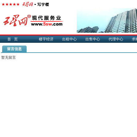
首页
楼宇经济
出租中心
出售中心
代理中心
求
留言信息
暂无留言