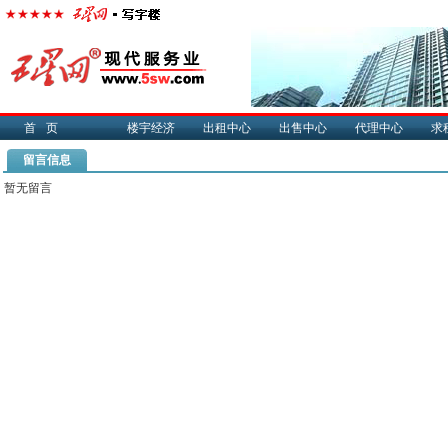
首页
楼宇经济
出租中心
出售中心
代理中心
求
留言信息
暂无留言