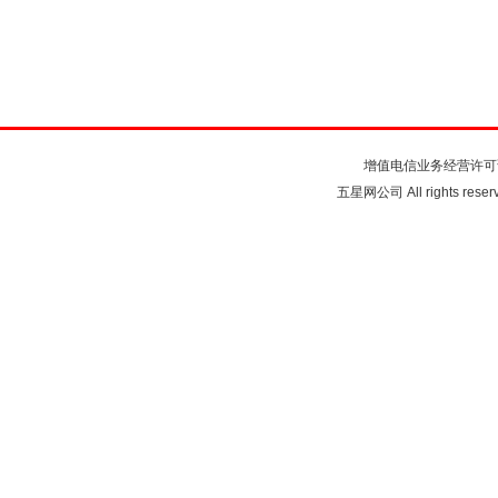
关于我们
联系我们
注
增值电信业务经营许可
五星网公司 All rights rese