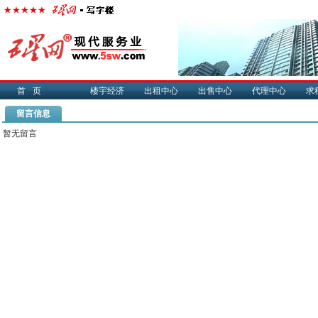
首页
楼宇经济
出租中心
出售中心
代理中心
求
留言信息
暂无留言