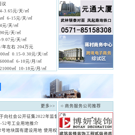
面议
54-3.65元/天/㎡
0㎡ 6-15元/天/㎡
94元/天/㎡
.90元/天/㎡
0-9.07元/天/㎡
/年左右 204万元
000㎡ 0.15-0.30元/天/㎡
6000㎡ 6-10元/月/㎡
21000㎡ 10-18元/月/㎡
更多
>>
商务服务公司推荐
于向社会公开征集2022年监督议题建议的公告
4-52号工业用地推介
4-52号地块国有建设用地 使用权挂牌出让公告