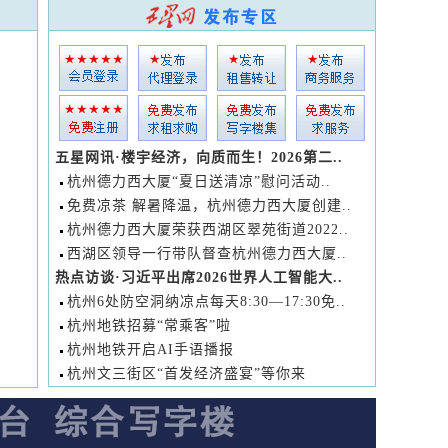
五星网讯·楼宇经济，向质而生！2026第二..
杭州德力西大厦“夏日送清凉”慰问活动..
免费凉茶 解暑降温，杭州德力西大厦创建..
杭州德力西大厦荣获西湖区翠苑街道2022..
西湖区领导一行带队督查杭州德力西大厦..
热点访谈·习近平出席2026世界人工智能大..
杭州6处防空洞纳凉点每天8:30—17:30免..
杭州地铁招募“常乘客”啦
杭州地铁开启AI手语播报
杭州文三街区“首发经济盛宴”等你来