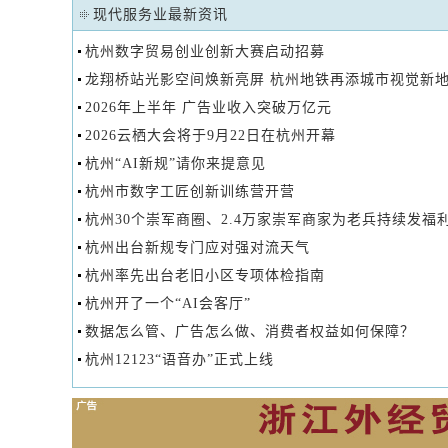
现代服务业最新资讯
杭州数字贸易创业创新大赛启动招募
龙翔桥站光影空间焕新亮屏 杭州地铁再添城市视觉新
2026年上半年 广告业收入突破万亿元
2026云栖大会将于9月22日在杭州开幕
杭州“AI新规”请你来提意见
杭州市数字工匠创新训练营开营
杭州30个崇军商圈、2.4万家崇军商家为老兵持续发福
杭州出台新规专门应对强对流天气
杭州率先出台老旧小区专项体检指南
杭州开了一个“AI会客厅”
数据怎么管、广告怎么做、消费者权益如何保障？
杭州12123“语音办”正式上线