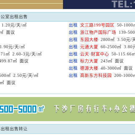
办公室出租出售
1.20元/天/㎡
出租
文三路199号园区
50-100
7㎡ 面议
出租
浙江物产国际广场
139-50
出租
东园大楼
2800㎡ 3.50元/
1.90元/天/㎡
出租
元通大厦
60-2500㎡ 3.8
9.71㎡ 2.60-3元/天/㎡
出租
云天·财富中心
50-115.66
499.87㎡ 面议
出租
标力大厦
243㎡ 面议
出租
德源大楼
40-3000㎡ 面议
500㎡ 2.50元/天/㎡
出租
高新东方科技园
200-100
00㎡ 面议
:
出租出售转让