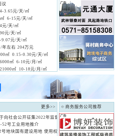
面议
54-3.65元/天/㎡
0㎡ 6-15元/天/㎡
94元/天/㎡
.90元/天/㎡
0-9.07元/天/㎡
/年左右 204万元
000㎡ 0.15-0.30元/天/㎡
6000㎡ 6-10元/月/㎡
21000㎡ 10-18元/月/㎡
更多
>>
商务服务公司推荐
于向社会公开征集2022年监督议题建议的公告
4-52号工业用地推介
4-52号地块国有建设用地 使用权挂牌出让公告