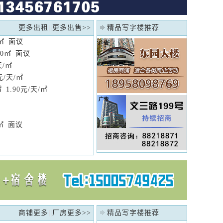
更多出租
||
更多出售
>>
精品写字楼推荐
0㎡ 面议
00㎡ 面议
天/㎡
0元/天/㎡
㎡ 1.90元/天/㎡
0㎡ 面议
商铺更多
||
厂房更多
>>
精品写字楼推荐