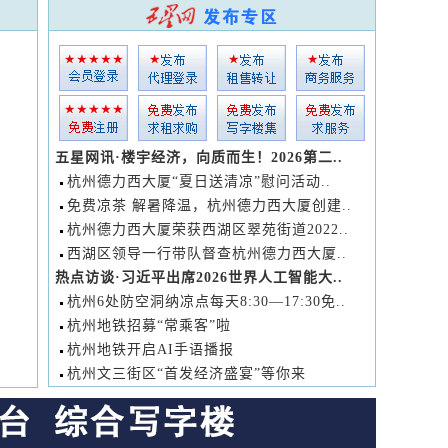
五星网讯·楼宇经济，向质而生！2026第二..
杭州德力西大厦“夏日送清凉”慰问活动..
免费凉茶 解暑降温，杭州德力西大厦创建..
杭州德力西大厦荣获西湖区翠苑街道2022..
西湖区领导一行带队督查杭州德力西大厦..
热点访谈·习近平出席2026世界人工智能大..
杭州6处防空洞纳凉点每天8:30—17:30免..
杭州地铁招募“常乘客”啦
杭州地铁开启AI手语播报
杭州文三街区“首发经济盛宴”等你来