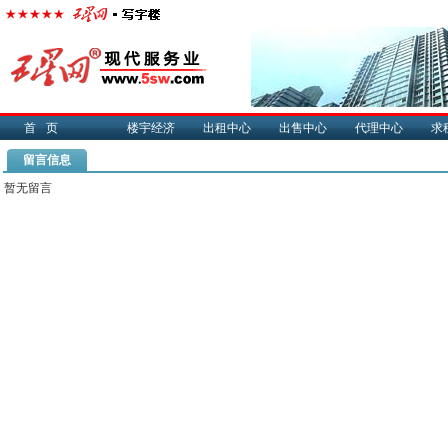
首页
楼宇经济
出租中心
出售中心
代理中心
求
留言信息
暂无留言