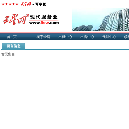
首页
楼宇经济
出租中心
出售中心
代理中心
求
留言信息
暂无留言