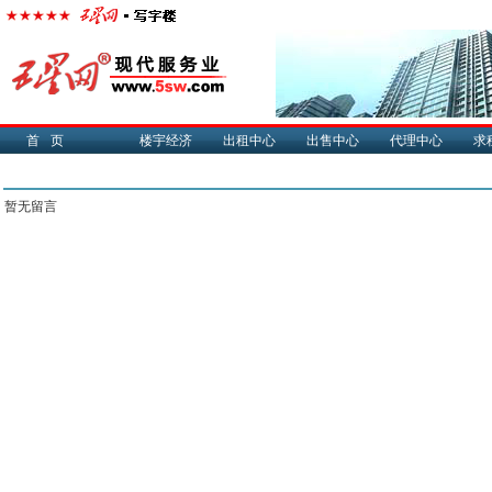
首页
楼宇经济
出租中心
出售中心
代理中心
求
留言信息
暂无留言