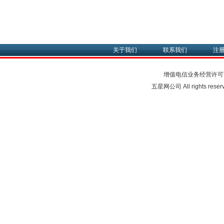
关于我们
联系我们
注
增值电信业务经营许可
五星网公司 All rights rese