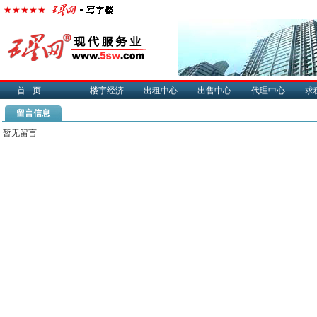
首页
楼宇经济
出租中心
出售中心
代理中心
求
留言信息
暂无留言