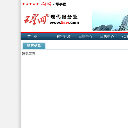
首页
楼宇经济
出租中心
出售中心
代
留言信息
暂无留言