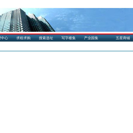
理中心
求租求购
搜索选址
写字楼集
产业园集
五星商铺