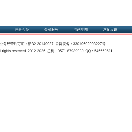
注册会员
会员服务
网站地图
意见反馈
业务经营许可证：
浙B2-20140037
公网安备：
33010602003227号
rights reserved. 2012-2026 总机：0571-87989939 QQ：545669611