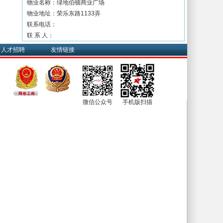
物业名称：绿地伯顿商业广场
物业地址：荣乐东路1133弄
联系电话：
联 系 人：
人才招聘
友情链接
微信公众号
手机版扫描