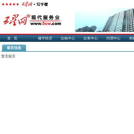
首页
楼宇经济
出租中心
出售中心
代理中心
求
留言信息
暂无留言