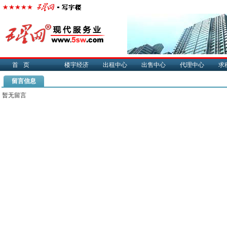
首页
楼宇经济
出租中心
出售中心
代理中心
求
留言信息
暂无留言