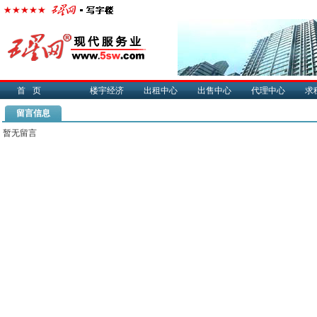
首页
楼宇经济
出租中心
出售中心
代理中心
求
留言信息
暂无留言