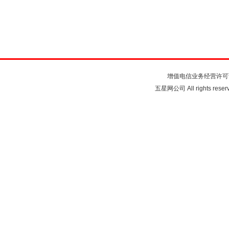
关于我们
联系我们
注
增值电信业务经营许可
五星网公司 All rights rese