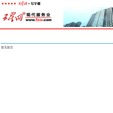
首页
楼宇经济
出租中心
出售中心
代理中心
求
留言信息
暂无留言