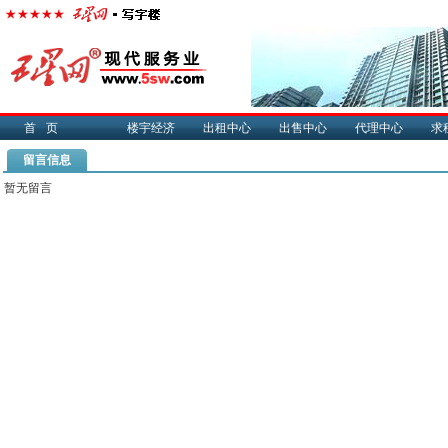
首页
楼宇经济
出租中心
出售中心
代理中心
求
留言信息
暂无留言