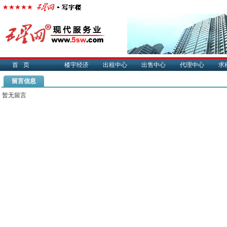
首页
楼宇经济
出租中心
出售中心
代理中心
求
留言信息
暂无留言