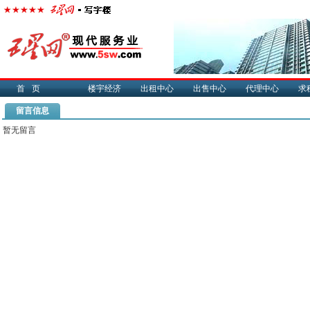
首页
楼宇经济
出租中心
出售中心
代理中心
求
留言信息
暂无留言