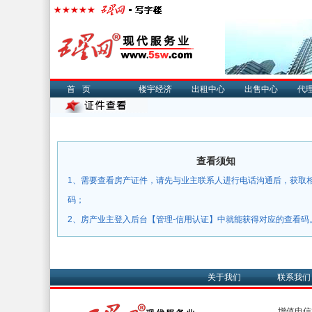
首页
楼宇经济
出租中心
出售中心
代
查看须知
1、需要查看房产证件，请先与业主联系人进行电话沟通后，获取
码；
2、房产业主登入后台【管理-信用认证】中就能获得对应的查看码
关于我们
联系我们
增值电信