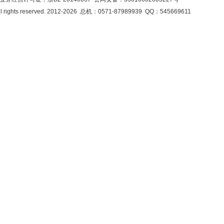
rights reserved. 2012-2026 总机：0571-87989939 QQ：545669611