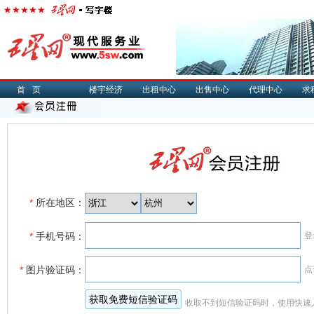
首页
楼宇经济
出租中心
出售中心
代理中心
求
*
所在地区：
*
手机号码：
登
*
图片验证码：
点
收取不到短信验证码时，使用快速